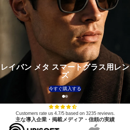
レイバン メタ スマートグラス用レン
ズ
今すぐ購入する
Customers rate us 4.7/5 based on 3235 reviews.
主な導入企業・掲載メディア・信頼の実績