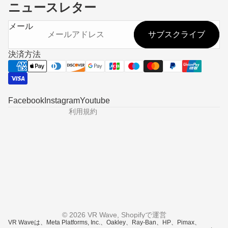
ニュースレター
返金ポリシー
メール
サブスクライブ
プライバシーポリシー
利用規約
決済方法
配送ポリシー
連絡先情報
特定商取引法に基づく表記
Facebook
Instagram
Youtube
利用規約
© 2026
VR Wave
,
Shopifyで運営
VR Waveは、Meta Platforms, Inc.、Oakley、Ray-Ban、HP、Pimax、