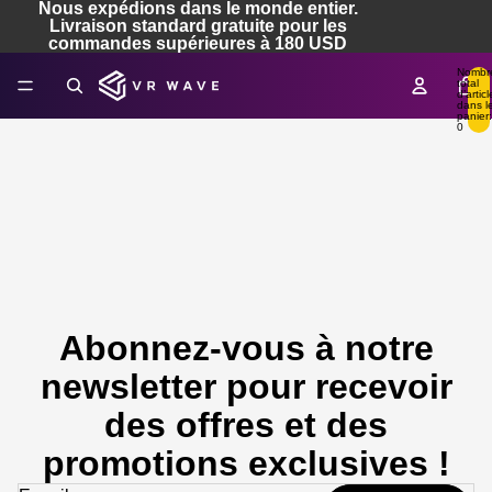
Nous expédions dans le monde entier.
Livraison standard gratuite pour les
commandes supérieures à 180 USD
Nombr
total
d’articl
dans l
panier:
0
Abonnez-vous à notre
newsletter pour recevoir
des offres et des
promotions exclusives !