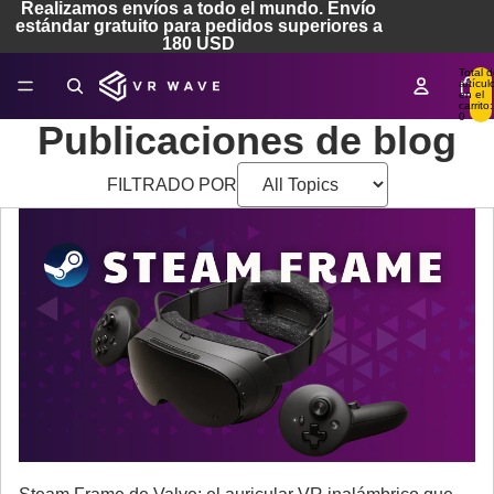
Realizamos envíos a todo el mundo. Envío
estándar gratuito para pedidos superiores a
180 USD
Total 
artícul
en el
carrito:
0
Publicaciones de blog
FILTRADO POR