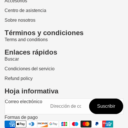
Accesorios
Centro de asistencia
Sobre nosotros
Términos y condiciones
Terms and conditions
Enlaces rápidos
Buscar
Condiciones del servicio
Refund policy
Hoja informativa
Política de reembolso
Correo electrónico
Suscribir
Política de privacidad
Términos del servicio
Formas de pago
Política de envío