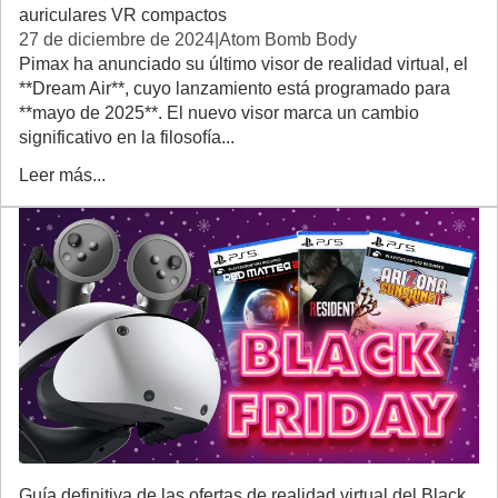
auriculares VR compactos
27 de diciembre de 2024
|
Atom Bomb Body
Pimax ha anunciado su último visor de realidad virtual, el
**Dream Air**, cuyo lanzamiento está programado para
**mayo de 2025**. El nuevo visor marca un cambio
significativo en la filosofía...
Leer más...
Guía definitiva de las ofertas de realidad virtual del Black