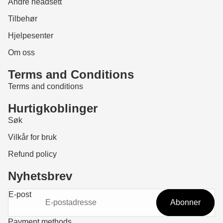
Andre headsett
Tilbehør
Hjelpesenter
Om oss
Terms and Conditions
Terms and conditions
Hurtigkoblinger
Søk
Vilkår for bruk
Refund policy
Nyhetsbrev
Refund policy
E-post
Abonner
Privacy policy
Vilkår for bruk
Payment methods