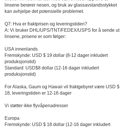
linsene berører nesen, og bruk av glassavstandsstykket
kan avhjelpe det potensielle problemet.
Q7: Hva er fraktprisen og leveringstiden?
A: Vi bruker DHL/UPS/TNT/FEDEX/USPS for å sende ut
linsene, prisene er som følger:
USA innenlands
Fremskynde: USD $ 19 dollar (8-12 dager inkludert
produksjonstid)
Standard: USD$8 dollar (12-16 dager inkludert
produksjonstid)
For Alaska, Gaum og Hawaii vil fraktgebyret være USD $
18, leveringstiden er 12-16 dager
Vi støtter ikke flyvåpenadresser
Europa
Fremskynde: USD $ 18 dollar (12-16 dager inkludert