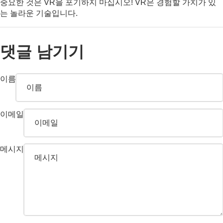
중요한 것은 VR을 포기하지 마십시오! VR은 경험할 가치가 있
는 놀라운 기술입니다.
댓글 남기기
이름
이메일
메시지