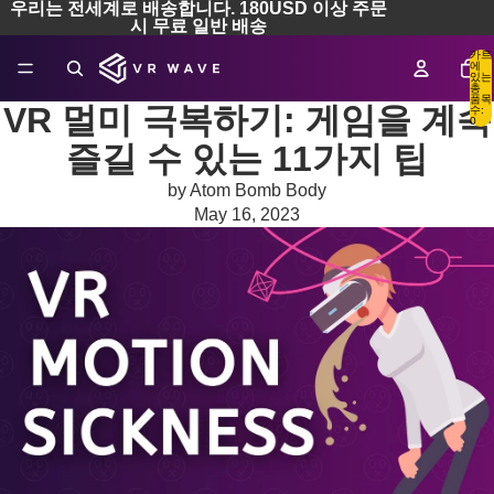
우리는 전세계로 배송합니다. 180USD 이상 주문
시 무료 일반 배송
카트
에
있는
총
품목
VR 멀미 극복하기: 게임을 계속
수:
0
즐길 수 있는 11가지 팁
by Atom Bomb Body
May 16, 2023