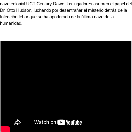
nave colonial UCT Century Dawn, los jugadores asumen el papel del 
Dr. Otto Hudson, luchando por desentrañar el misterio detrás de la 
Infección Ichor que se ha apoderado de la última nave de la 
humanidad.