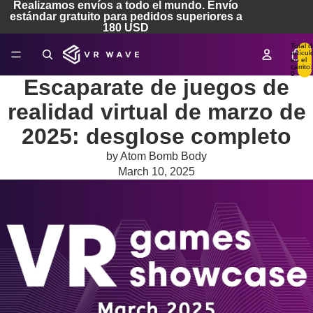
Realizamos envíos a todo el mundo. Envío
estándar gratuito para pedidos superiores a
180 USD
Total 
artícul
en el
carrito:
0
Escaparate de juegos de
realidad virtual de marzo de
2025: desglose completo
by Atom Bomb Body
March 10, 2025