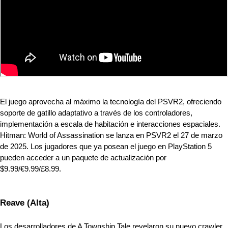
El juego aprovecha al máximo la tecnología del PSVR2, ofreciendo 
soporte de gatillo adaptativo a través de los controladores, 
implementación a escala de habitación e interacciones espaciales. 
Hitman: World of Assassination se lanza en PSVR2 el 27 de marzo 
de 2025. Los jugadores que ya posean el juego en PlayStation 5 
pueden acceder a un paquete de actualización por 
$9.99/€9.99/£8.99.
Reave (Alta)
Los desarrolladores de A Township Tale revelaron su nuevo crawler 