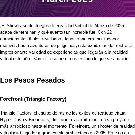
¡El Showcase de Juegos de Realidad Virtual de Marzo de 2025 
acaba de terminar, y qué evento tan increíble fue! Con 22 
emocionantes títulos revelados, desde shooters multijugador 
masivos hasta aventuras de pingüinos, esta exhibición demostró la 
impresionante variedad de experiencias que llegarán a la realidad 
virtual este año. ¡Vamos a sumergirnos en todo lo que se anunció!
Los Pesos Pesados
Forefront (Triangle Factory)
Triangle Factory, el equipo detrás de los éxitos de realidad virtual 
Hyper Dash y Breachers, dio inicio a la exhibición con su proyecto 
más ambicioso hasta el momento: 
Forefront
, un shooter de realidad 
virtual multijugador a gran escala ambientado en 2035. Este no es 