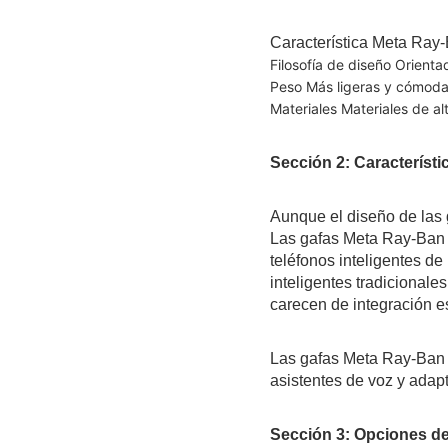
Característica Meta Ray-
Filosofía de diseño Orient
Peso Más ligeras y cómod
Materiales Materiales de al
Sección 2: Característi
Aunque el diseño de las 
Las gafas Meta Ray-Ban 
teléfonos inteligentes de
inteligentes tradicionale
carecen de integración es
Las gafas Meta Ray-Ban v
asistentes de voz y adap
Sección 3: Opciones de