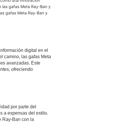
do como una innovación
an las gafas Meta Ray-Ban y
e las gafas Meta Ray-Ban y
nformación digital en el
 el camino, las gafas Meta
ades avanzadas. Este
entes, ofreciendo
idad por parte del
s a expensas del estilo.
de Ray-Ban con la