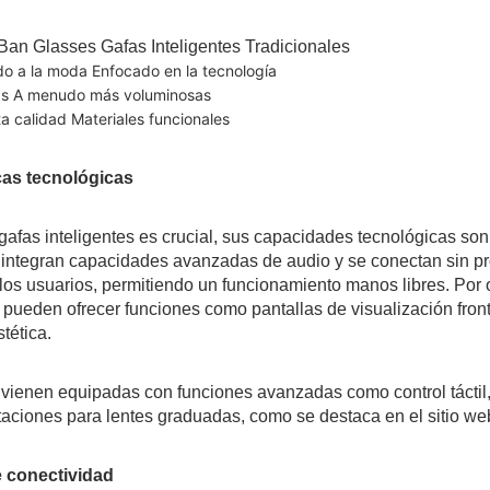
Ban Glasses Gafas Inteligentes Tradicionales
ado a la moda Enfocado en la tecnología
as A menudo más voluminosas
ta calidad Materiales funcionales
cas tecnológicas
gafas inteligentes es crucial, sus capacidades tecnológicas son
integran capacidades avanzadas de audio y se conectan sin p
 los usuarios, permitiendo un funcionamiento manos libres. Por o
s pueden ofrecer funciones como pantallas de visualización fro
tética.
ienen equipadas con funciones avanzadas como control táctil,
taciones para lentes graduadas, como se destaca en el
sitio w
 conectividad