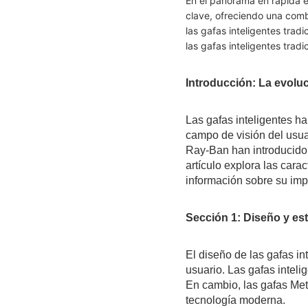
En el panorama en rápida ev
clave, ofreciendo una comb
las gafas inteligentes trad
las gafas inteligentes trad
Introducción: La evoluc
Las gafas inteligentes ha
campo de visión del usuar
Ray-Ban han introducido 
artículo explora las carac
información sobre su impa
Sección 1: Diseño y est
El diseño de las gafas in
usuario. Las gafas inteli
En cambio, las gafas Met
tecnología moderna.