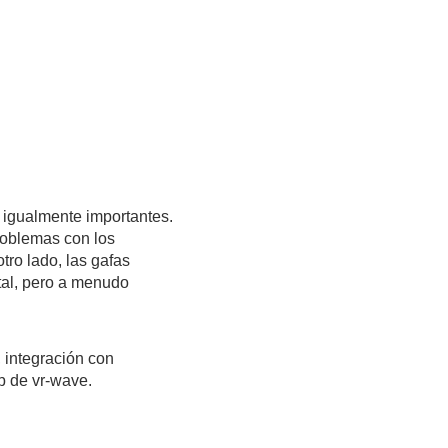
 igualmente importantes.
roblemas con los
tro lado, las gafas
ntal, pero a menudo
 integración con
eb de vr-wave
.