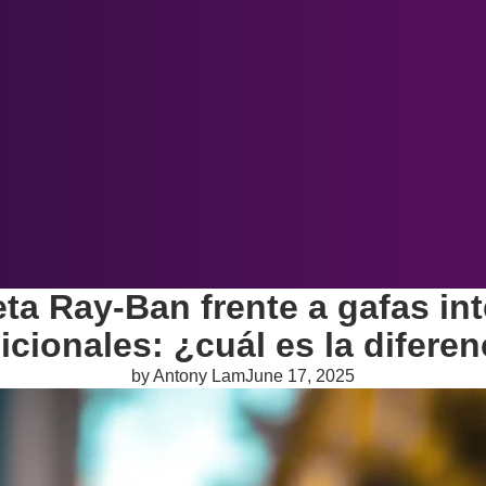
Sobre nosotros
Blog
Boletín informativo
Más
ta Ray-Ban frente a gafas int
icionales: ¿cuál es la difere
by Antony Lam
June 17, 2025