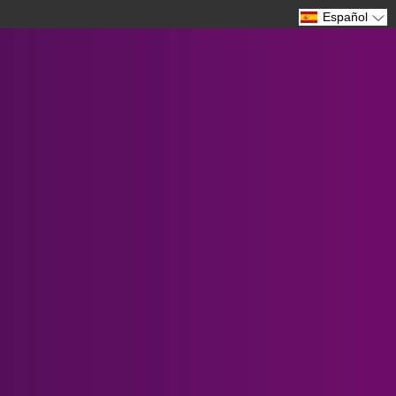
Español