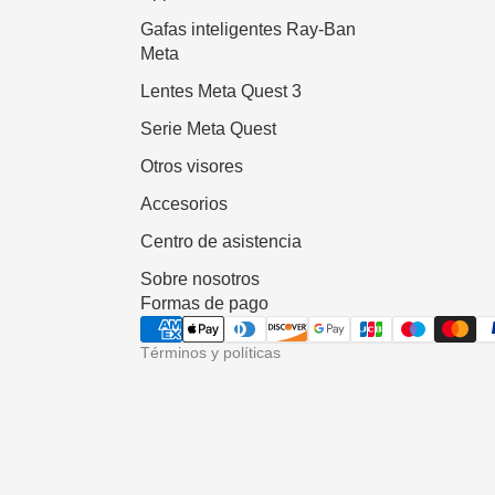
Gafas inteligentes Ray-Ban
Meta
Lentes Meta Quest 3
Serie Meta Quest
Política de reembolso
Otros visores
Política de privacidad
Accesorios
Términos del servicio
Centro de asistencia
Política de envío
Sobre nosotros
Información de contacto
Formas de pago
Aviso legal
Términos y políticas