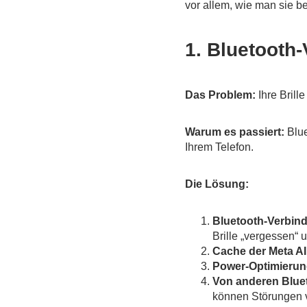
vor allem, wie man sie b
1. Bluetooth-
Das Problem:
Ihre Brille
Warum es passiert:
Blue
Ihrem Telefon.
Die Lösung:
Bluetooth-Verbin
Brille „vergessen“ 
Cache der Meta A
Power-Optimierung
Von anderen Bluet
können Störungen 