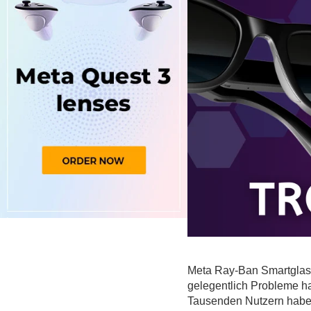
Meta Ray-Ban Smartglass
gelegentlich Probleme h
Tausenden Nutzern haben 