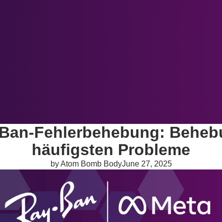
Über uns
Blog
Newsletter
Mehr
Ban-Fehlerbehebung: Beheb
häufigsten Probleme
by Atom Bomb Body
June 27, 2025