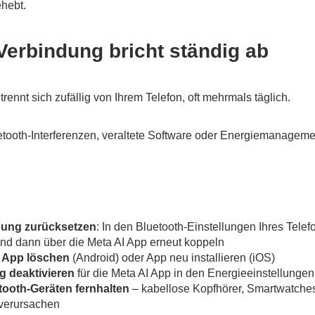
ehebt.
Verbindung bricht ständig ab
 trennt sich zufällig von Ihrem Telefon, oft mehrmals täglich.
tooth-Interferenzen, veraltete Software oder Energiemanageme
dung zurücksetzen
: In den Bluetooth-Einstellungen Ihres Tele
und dann über die Meta AI App erneut koppeln
I App löschen
(Android) oder App neu installieren (iOS)
 deaktivieren
für die Meta AI App in den Energieeinstellungen
ooth-Geräten fernhalten
– kabellose Kopfhörer, Smartwatche
verursachen