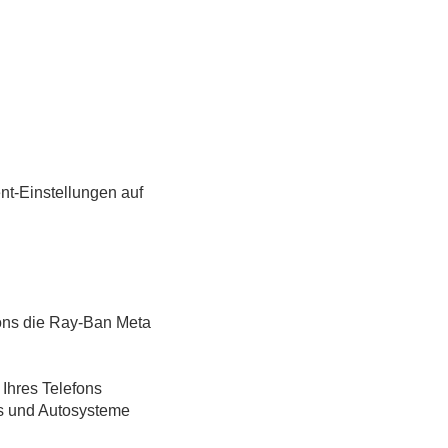
nt-Einstellungen auf
fons die Ray-Ban Meta
 Ihres Telefons
s und Autosysteme