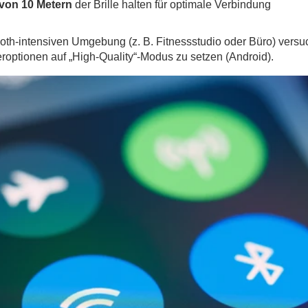
 von 10 Metern
der Brille halten für optimale Verbindung
ooth-intensiven Umgebung (z. B. Fitnessstudio oder Büro) versu
eroptionen auf „High-Quality“-Modus zu setzen (Android).